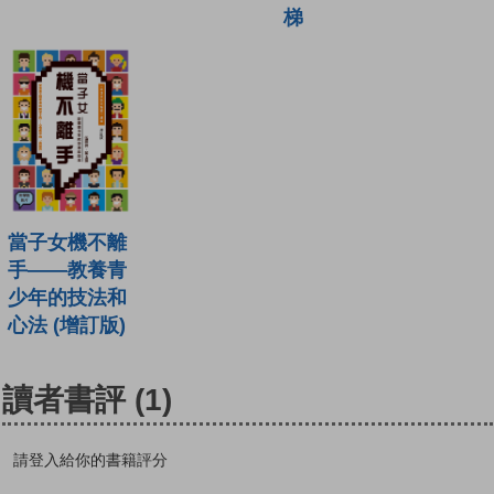
梯
當子女機不離
手——教養青
少年的技法和
心法 (增訂版)
讀者書評
(1)
請登入給你的書籍評分