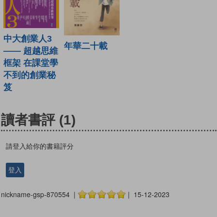
中大創業人3
年華二十載
—— 超越思維
框架 在課堂學
不到的創業秘
笈
讀者書評
(1)
請登入給你的書籍評分
登入
nickname-gsp-870554 |
| 15-12-2023