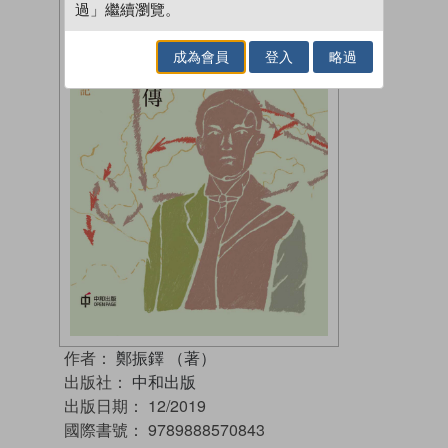
過」繼續瀏覽。
成為會員
登入
略過
作者：
鄭振鐸 （著）
出版社：
中和出版
出版日期：
12/2019
國際書號：
9789888570843