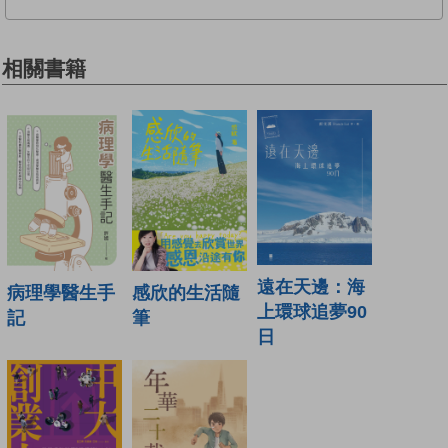
相關書籍
遠在天邊：海
病理學醫生手
感欣的生活隨
上環球追夢90
記
筆
日