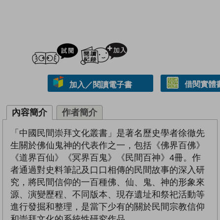
試閲
加入閱讀紀錄
借閱實體
加入／閱讀電子書
內容簡介
作者簡介
「中國民間崇拜文化叢書」是著名歷史學者徐徹先
生關於佛仙鬼神的代表作之一，包括《佛界百佛》
《道界百仙》《冥界百鬼》《民間百神》4冊。作
者通過對史料筆記及口口相傳的民間故事的深入研
究，將民間信仰的一百種佛、仙、鬼、神的形象來
源、演變歷程、不同版本、現存遺址和祭祀活動等
進行發掘和整理，是當下少有的關於民間宗教信仰
和崇拜文化的系統性研究作品。