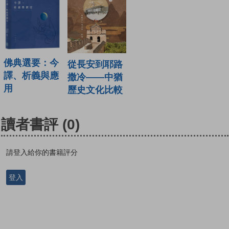
佛典選要：今
從長安到耶路
譯、析義與應
撒冷——中猶
用
歷史文化比較
讀者書評
(0)
請登入給你的書籍評分
登入