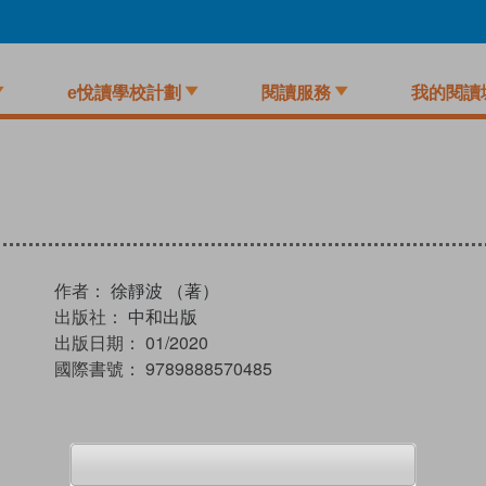
e悅讀學校計劃
閱讀服務
我的閱讀
作者：
徐靜波 （著）
出版社：
中和出版
出版日期：
01/2020
國際書號：
9789888570485