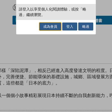
試閲
加入閱讀紀錄
請登入以享受個人化閱讀體驗，或按「略
過」繼續瀏覽。
借閱實體書
加入／閱讀電子書
成為會員
登入
略過
那樣「深陷泥潭」，相反已經進入高度發達文明的程度。
外，完善便捷、節能環保的基礎設施，城鄉、區域發展方
質，這些都是「日本的底力」。
以一個個小故事精彩展現日本持續不斷的自我創新能力，