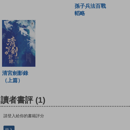
孫子兵法百戰
轁略
清宮劍影錄
（上篇）
讀者書評
(1)
請登入給你的書籍評分