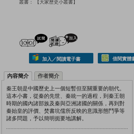
叢書：
【大家歷史小叢書】
試閲
加入閱讀紀錄
借閱實體
加入／閱讀電子書
內容簡介
作者簡介
秦王朝是中國歷史上一個短暫但至關重要的朝代。
這本小書，從秦的先世、秦統一的過程，到秦王朝
時期的國內諸部族及秦與亞洲諸國的關係，再到對
秦始皇的評價、焚書坑儒所反映的意識形態鬥爭等
諸多問題，予以簡明扼要地講解。