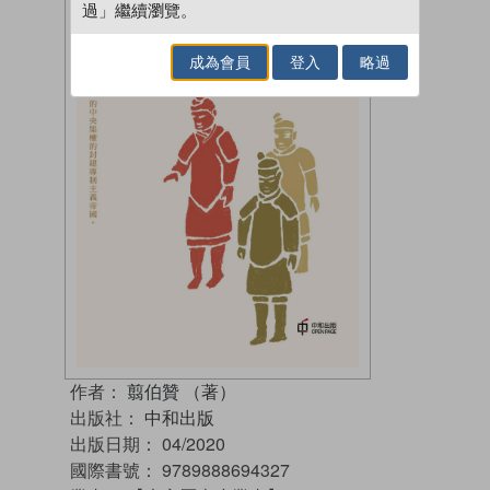
過」繼續瀏覽。
成為會員
登入
略過
作者：
翦伯贊 （著）
出版社：
中和出版
出版日期：
04/2020
國際書號：
9789888694327