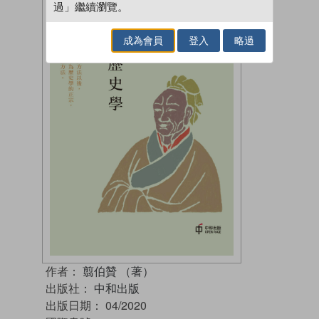
過」繼續瀏覽。
成為會員
登入
略過
作者：
翦伯贊 （著）
出版社：
中和出版
出版日期：
04/2020