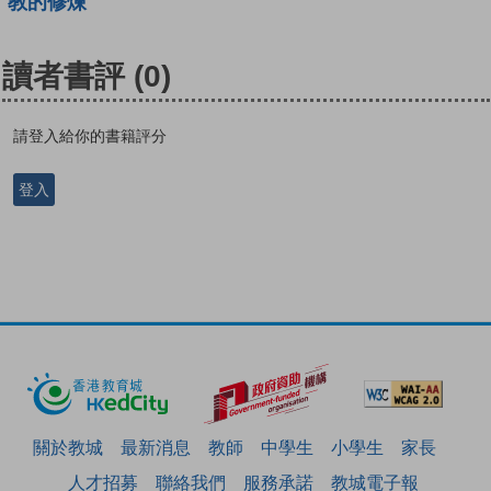
教的修煉
讀者書評
(0)
請登入給你的書籍評分
登入
關於教城
最新消息
教師
中學生
小學生
家長
人才招募
聯絡我們
服務承諾
教城電子報