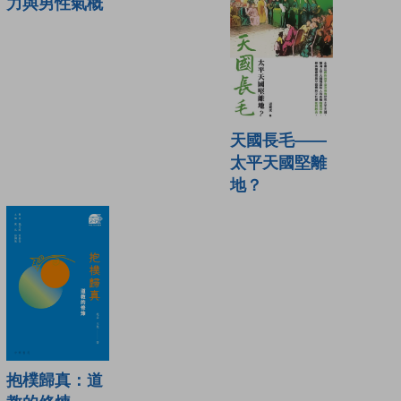
力與男性氣概
天國長毛——
太平天國堅離
地？
抱樸歸真：道