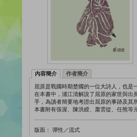
內容簡介
作者簡介
屈原是戰國時期楚國的一位大詩人，也是
在本書中，浦江清解說了屈原的家世與出
手，為讀者簡要地考證出屈原的事跡及其
本書附有張渥、陳洪綬、蕭雲從、任熊等
版面：
彈性／流式