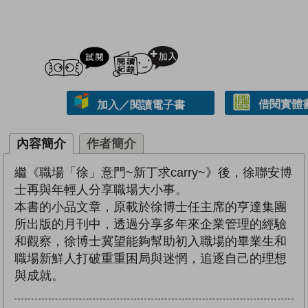
試閲
加入閱讀紀錄
借閱實體
加入／閱讀電子書
內容簡介
作者簡介
繼《職場「徐」意門~新丁求carry~》後，徐聯安博
士再與年輕人分享職場大小事。
本書的小品文章，原載於徐博士任主席的亨達集團
所出版的月刊中，透過分享多年來企業管理的經驗
和觀察，徐博士冀望能夠幫助初入職場的畢業生和
職場新鮮人打破重重困局與迷惘，追逐自己的理想
與成就。