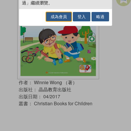
過」繼續瀏覽。
成為會員
登入
略過
作者：
Winnie Wong （著）
出版社：
晶晶教育出版社
出版日期：
04/2017
叢書：
Christian Books for Children