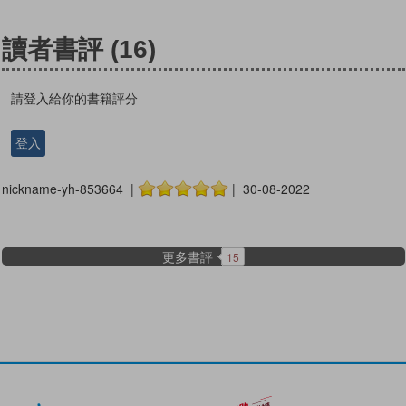
讀者書評
(16)
請登入給你的書籍評分
登入
nickname-yh-853664 |
| 30-08-2022
更多書評
15