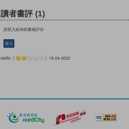
讀者書評
(1)
請登入給你的書籍評分
登入
claflin |
| 19-04-2022