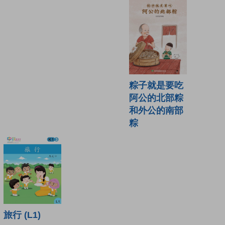
粽子就是要吃
阿公的北部粽
和外公的南部
粽
旅行 (L1)