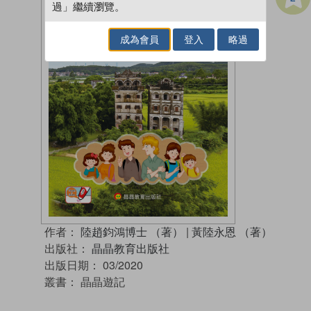
過」繼續瀏覽。
成為會員
登入
略過
作者：
陸趙鈞鴻博士 （著）
|
黃陸永恩 （著）
出版社：
晶晶教育出版社
出版日期：
03/2020
叢書：
晶晶遊記