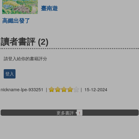
臺南遊
高鐵出發了
讀者書評
(2)
請登入給你的書籍評分
登入
nickname-lpe-933251 |
| 15-12-2024
更多書評
1