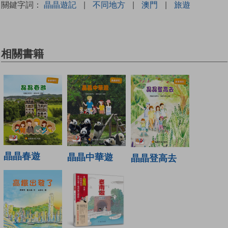
關鍵字詞：
晶晶遊記
|
不同地方
|
澳門
|
旅遊
相關書籍
晶晶春遊
晶晶中華遊
晶晶登高去