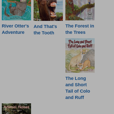
River Otter's
The Forest in
And That's
Adventure
the Trees
the Tooth
The Long
and Short
Tail of Colo
and Ruff