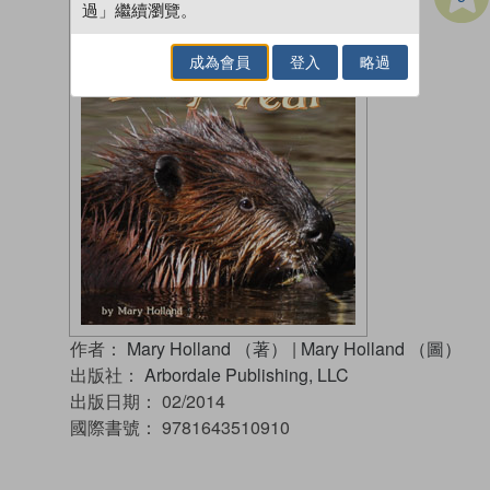
過」繼續瀏覽。
成為會員
登入
略過
作者：
Mary Holland （著）
|
Mary Holland （圖）
出版社：
Arbordale Publishing, LLC
出版日期：
02/2014
國際書號：
9781643510910