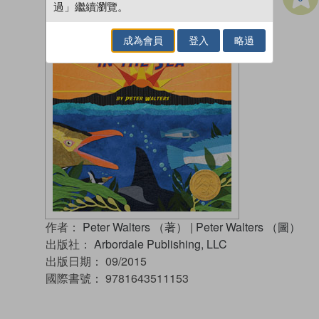
過」繼續瀏覽。
成為會員
登入
略過
作者：
Peter Walters （著）
|
Peter Walters （圖）
出版社：
Arbordale Publishing, LLC
出版日期：
09/2015
國際書號：
9781643511153