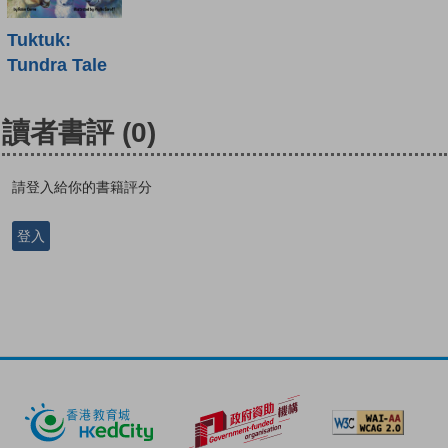
Tuktuk:
Tundra Tale
讀者書評
(0)
請登入給你的書籍評分
登入