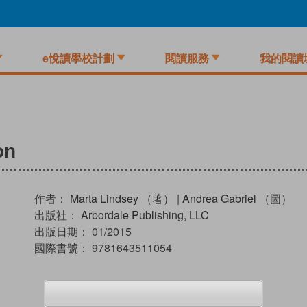
e悅讀學校計劃
閱讀服務
我的閱讀
on
作者：
Marta Lindsey （著）
|
Andrea Gabriel （圖）
出版社：
Arbordale Publishing, LLC
出版日期：
01/2015
國際書號：
9781643511054