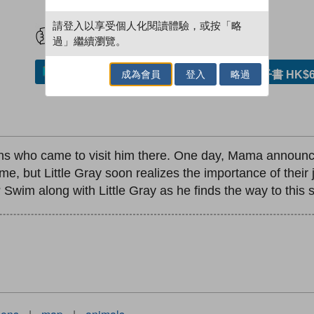
試閲
加入閱讀紀錄
請登入以享受個人化閱讀體驗，或按「略
過」繼續瀏覽。
加入／閱讀電子書
購買電子書 HK$6
成為會員
登入
略過
ns who came to visit him there. One day, Mama announce
home, but Little Gray soon realizes the importance of th
wim along with Little Gray as he finds the way to this sp