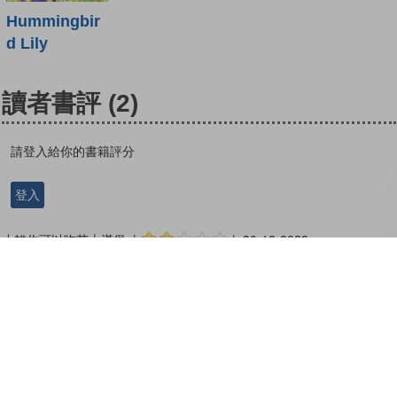
Hummingbir
d Lily
讀者書評
(2)
請登入給你的書籍評分
登入
小貓你可以吃芝士漢堡 |
| 30-12-2023
更多書評
1