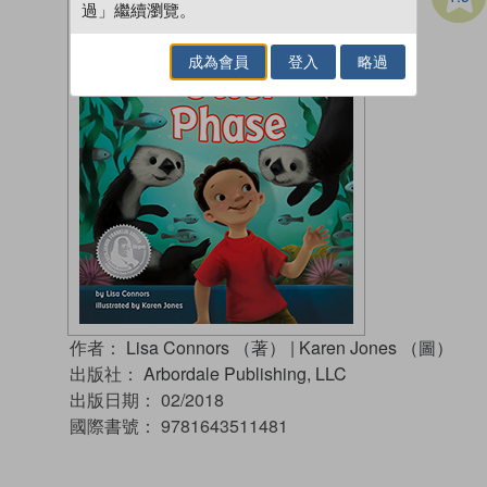
過」繼續瀏覽。
成為會員
登入
略過
作者：
Lisa Connors （著）
|
Karen Jones （圖）
出版社：
Arbordale Publishing, LLC
出版日期：
02/2018
國際書號：
9781643511481