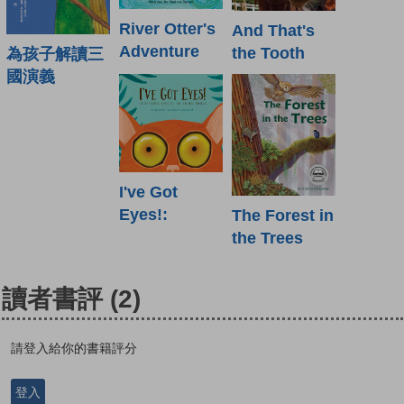
River Otter's
And That's
Adventure
the Tooth
為孩子解讀三
國演義
I've Got
Eyes!:
The Forest in
the Trees
讀者書評
(2)
請登入給你的書籍評分
登入