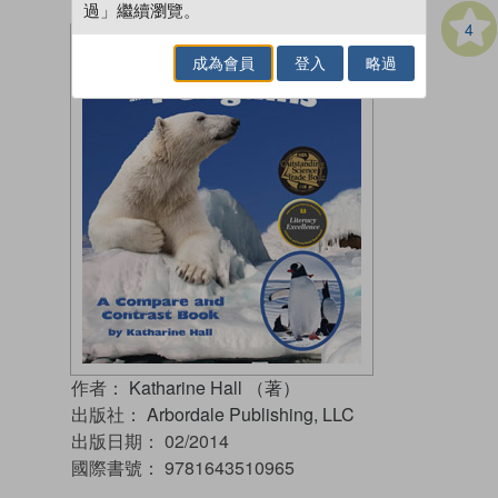
過」繼續瀏覽。
4
成為會員
登入
略過
作者：
Katharine Hall （著）
出版社：
Arbordale Publishing, LLC
出版日期：
02/2014
國際書號：
9781643510965