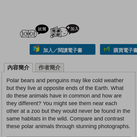
試閲
加入閱讀紀錄
加入／閱讀電子書
購買電子書 
內容簡介
作者簡介
Polar bears and penguins may like cold weather
but they live at opposite ends of the Earth. What
do these animals have in common and how are
they different? You might see them near each
other at a zoo but they would never be found in the
same habitats in the wild. Compare and contrast
these polar animals through stunning photographs.