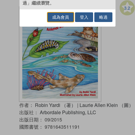
過」繼續瀏覽。
3.2
成為會員
登入
略過
作者：
Robin Yardi （著）
|
Laurie Allen Klein （圖）
出版社：
Arbordale Publishing, LLC
出版日期：
09/2015
國際書號：
9781643511191