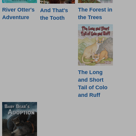
River Otter's
The Forest in
And That's
Adventure
the Trees
the Tooth
The Long
and Short
Tail of Colo
and Ruff