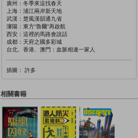
廣州：冬季來這找春天
上海：浦江兩岸新天地
武漢：楚風漢韻通九省
瀋陽：東方“魯爾”再啟航
西安：這裡的馬路會說話
成都：天府之國多彩城
台北、香港、澳門：血脈相連一家人
插圖：
許多
相關書籍