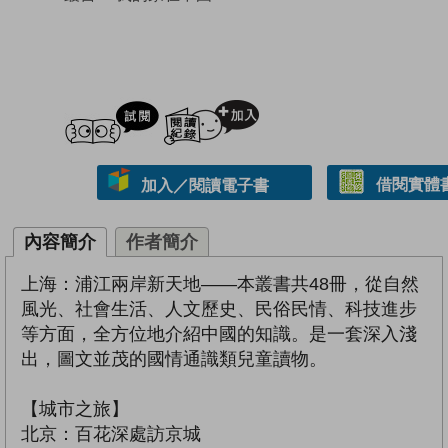
試閲
加入閱讀紀錄
借閱實體
加入／閱讀電子書
內容簡介
作者簡介
上海：浦江兩岸新天地——本叢書共48冊，從自然
風光、社會生活、人文歷史、民俗民情、科技進步
等方面，全方位地介紹中國的知識。是一套深入淺
出，圖文並茂的國情通識類兒童讀物。
【城市之旅】
北京：百花深處訪京城