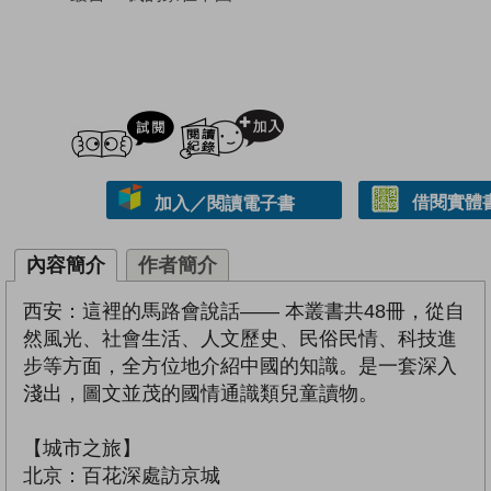
試閲
加入閱讀紀錄
借閱實體
加入／閱讀電子書
內容簡介
作者簡介
西安：這裡的馬路會說話—— 本叢書共48冊，從自
然風光、社會生活、人文歷史、民俗民情、科技進
步等方面，全方位地介紹中國的知識。是一套深入
淺出，圖文並茂的國情通識類兒童讀物。
【城市之旅】
北京：百花深處訪京城