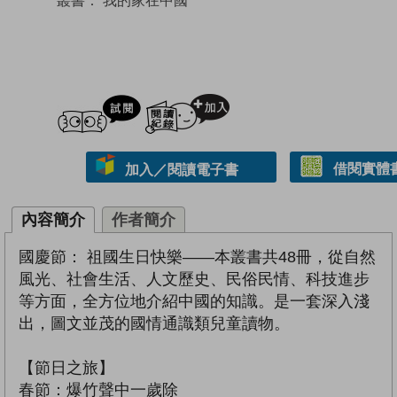
試閲
加入閱讀紀錄
借閱實體
加入／閱讀電子書
內容簡介
作者簡介
國慶節： 祖國生日快樂——本叢書共48冊，從自然
風光、社會生活、人文歷史、民俗民情、科技進步
等方面，全方位地介紹中國的知識。是一套深入淺
出，圖文並茂的國情通識類兒童讀物。
【節日之旅】
春節：爆竹聲中一歲除