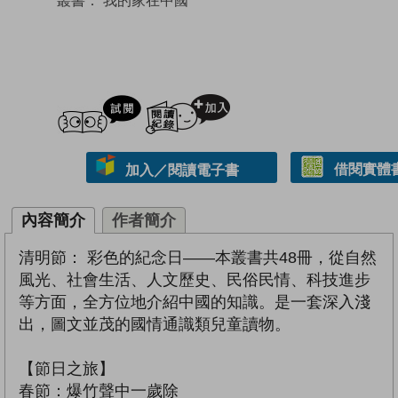
試閲
加入閱讀紀錄
借閱實體
加入／閱讀電子書
內容簡介
作者簡介
清明節： 彩色的紀念日——本叢書共48冊，從自然
風光、社會生活、人文歷史、民俗民情、科技進步
等方面，全方位地介紹中國的知識。是一套深入淺
出，圖文並茂的國情通識類兒童讀物。
【節日之旅】
春節：爆竹聲中一歲除