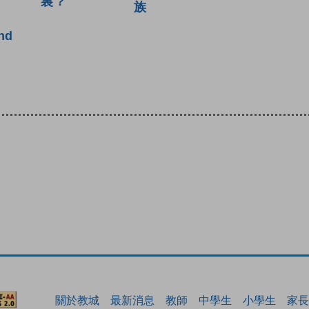
裏 ?
族
nd
關於教城
最新消息
教師
中學生
小學生
家長