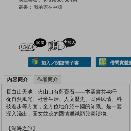
叢書：
我的家在中國
試閲
加入閱讀紀錄
借閱實體
加入／閱讀電子書
內容簡介
作者簡介
長白山天池：火山口有藍寶石——本叢書共48冊，
從自然風光、社會生活、人文歷史、民俗民情、科
技進步等方面，全方位地介紹中國的知識。是一套
深入淺出，圖文並茂的國情通識類兒童讀物。
【湖海之旅】