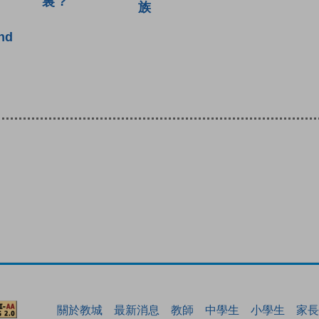
裏 ?
族
nd
關於教城
最新消息
教師
中學生
小學生
家長