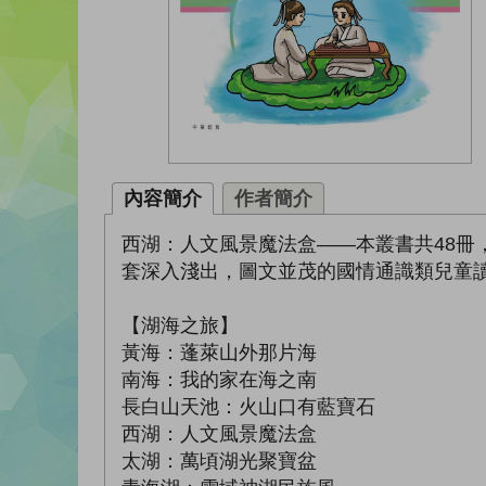
內容簡介
作者簡介
西湖：人文風景魔法盒——本叢書共48
套深入淺出，圖文並茂的國情通識類兒童
【湖海之旅】
黃海：蓬萊山外那片海
南海：我的家在海之南
長白山天池：火山口有藍寶石
西湖：人文風景魔法盒
太湖：萬頃湖光聚寶盆