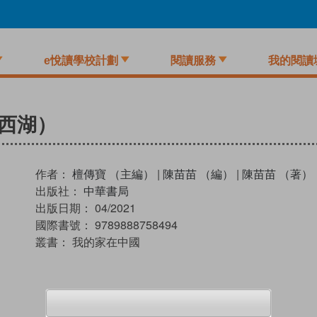
e悅讀學校計劃
閱讀服務
我的閱讀
西湖）
作者：
檀傳寶 （主編）
|
陳苗苗 （編）
|
陳苗苗 （著）
出版社：
中華書局
出版日期：
04/2021
國際書號：
9789888758494
叢書：
我的家在中國