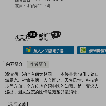
叢書：
我的家在中國
試閲
加入閱讀紀錄
借閱實體
加入／閱讀電子書
內容簡介
作者簡介
瀘沽湖：湖畔有個女兒國——本叢書共48冊，從自
然風光、社會生活、人文歷史、民俗民情、科技進
步等方面，全方位地介紹中國的知識。是一套深入
淺出，圖文並茂的國情通識類兒童讀物。
【湖海之旅】