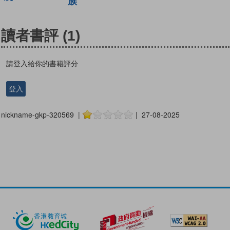
族
讀者書評
(1)
請登入給你的書籍評分
登入
nickname-gkp-320569 |
| 27-08-2025