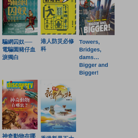
港人防災必修
騙網囚奴──
Towers,
科
電騙園豬仔血
Bridges,
淚獨白
dams…
Bigger and
Bigger!
神奇動物在哪