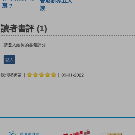
香港新界五大
裏 ?
族
讀者書評
(1)
請登入給你的書籍評分
登入
我想喝奶茶 |
| 09-01-2022