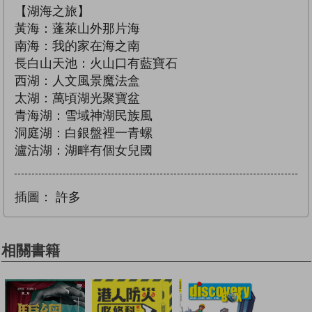
【湖海之旅】
黃海：蓬萊山外那片海
南海：我的家在海之南
長白山天池：火山口有藍寶石
西湖：人文風景魔法盒
太湖：萬頃湖光聚寶盆
青海湖：雪域神湖民族風
洞庭湖：白銀盤裡一青螺
瀘沽湖：湖畔有個女兒國
插圖：
許多
相關書籍