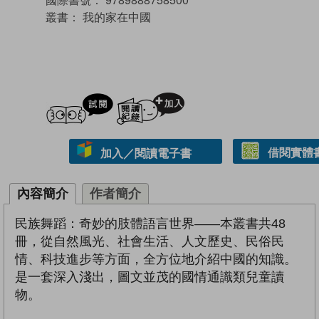
叢書：
我的家在中國
試閲
加入閱讀紀錄
借閱實體
加入／閱讀電子書
內容簡介
作者簡介
民族舞蹈：奇妙的肢體語言世界——本叢書共48
冊，從自然風光、社會生活、人文歷史、民俗民
情、科技進步等方面，全方位地介紹中國的知識。
是一套深入淺出，圖文並茂的國情通識類兒童讀
物。