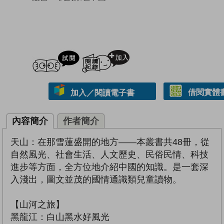
試閲
加入閱讀紀錄
借閱實體
加入／閱讀電子書
內容簡介
作者簡介
天山：在那雪蓮盛開的地方——本叢書共48冊，從
自然風光、社會生活、人文歷史、民俗民情、科技
進步等方面，全方位地介紹中國的知識。是一套深
入淺出，圖文並茂的國情通識類兒童讀物。
【山河之旅】
黑龍江：白山黑水好風光