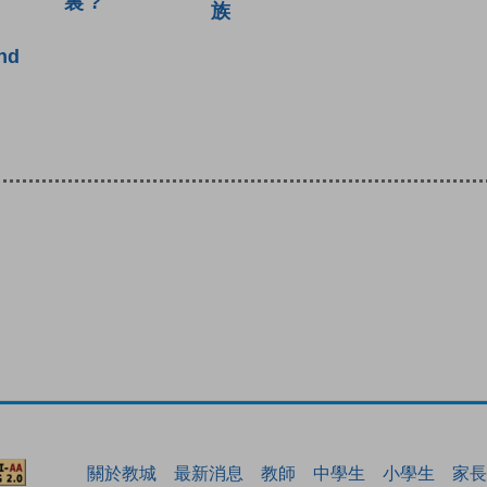
裏 ?
族
nd
關於教城
最新消息
教師
中學生
小學生
家長