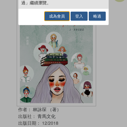
過」繼續瀏覽。
成為會員
登入
略過
作者：
林詠琛 （著）
出版社：
青馬文化
出版日期：
12/2018