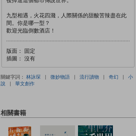
後掉進這個都市傳說世界。
九型相遇，火花四濺，人際關係的甜酸苦辣盡在此
間。你是哪一型？
歡迎光臨倒數酒店！
版面：
固定
插圖：
沒有
關鍵字詞：
林詠琛
|
微妙物語
|
流行讀物
|
奇幻
|
小
說
|
華文創作
相關書籍