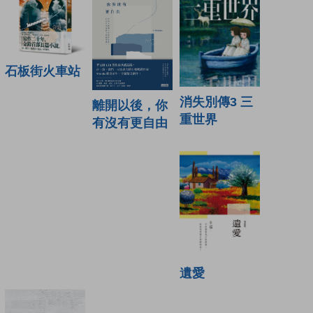
石板街火車站
消失別傳3 三
離開以後，你
重世界
有沒有更自由
遺愛