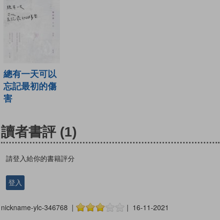
總有一天可以
忘記最初的傷
害
讀者書評
(1)
請登入給你的書籍評分
登入
nickname-ylc-346768 |
| 16-11-2021