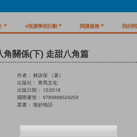
介
e悅讀學校計劃
閱讀服務
我的閱
八角關係(下) 走甜八角篇
作者：
林詠琛 （著）
出版社：
青馬文化
出版日期：
12/2018
國際書號：
9789888524259
叢書：
微妙物語