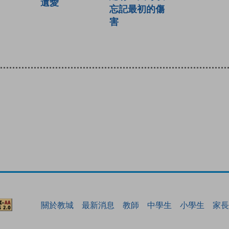
遺愛
忘記最初的傷
害
關於教城
最新消息
教師
中學生
小學生
家長