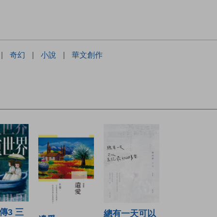
|
奇幻
|
小說
|
華文創作
傳3 三
總有一天可以