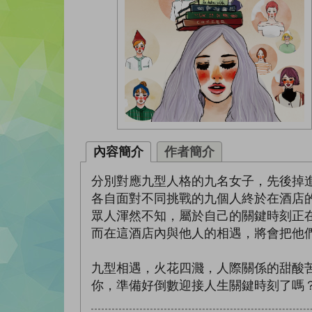
內容簡介
作者簡介
分別對應九型人格的九名女子，先後掉進都市傳
各自面對不同挑戰的九個人終於在酒店
眾人渾然不知，屬於自己的關鍵時刻正
而在這酒店內與他人的相遇，將會把他
九型相遇，火花四濺，人際關係的甜酸
你，準備好倒數迎接人生關鍵時刻了嗎