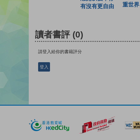
重世界
有沒有更自由
讀者書評
(0)
請登入給你的書籍評分
登入