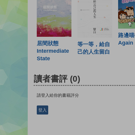
路邊喵
Again
居間狀態
等一等，給自
Intermediate
己的人生留白
State
讀者書評
(0)
請登入給你的書籍評分
登入