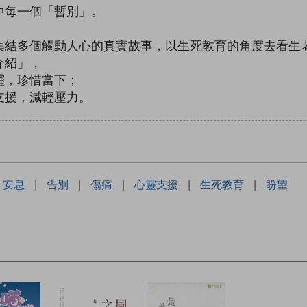
中每一個「暫別」。
集結多個觸動人心的真實故事，以生死教育的角度去看生
介紹」，
霾，珍惜當下；
支援，減輕壓力。
安息
|
告別
|
傷痛
|
心靈支援
|
生死教育
|
盼望