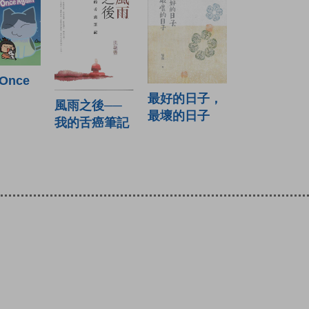
Once
最好的日子，
風雨之後──
最壞的日子
我的舌癌筆記