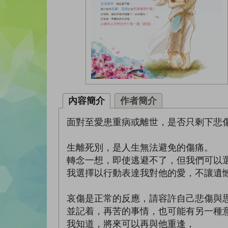
內容簡介
作者簡介
面對至愛患重病或離世，是否只剩下悲
生離死別，是人生無法避免的傷痛。
轉念一想，即使逃避不了，但我們可以
我選擇以行動表達我對他的愛，不讓遺
哀傷是正常的反應，請容許自己悲傷與
並記着，再苦的事情，也可能有另一種
我知道，將來可以再與他重逢，