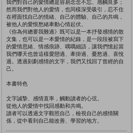
我們對自己的愛情總是容易念念不忘、感觸良多；
然而我們對他人的愛情，也同樣深受吸引，忍不住
在裡面找自己的情緒、自己的體驗、自己的共鳴，
被他人的愛恨愁緒牽動心情起伏。
《你為何總要我難過》既可以是一本抒發感情的散
文集，也可以是一本愛情的紀錄，是一段段被寫下
的愛情思緒、情感痕跡、喁喁細語，讓我們憶起當
我們哪天也曾這樣愛戀過、牽掛過、憂愁過、喜悅
過。透過刻劃感情的文字，我們又找回了曾經的自
己。
本書特色
文字誠摯、感情直率，觸動讀者的心弦。
從他人的愛情中找回感動和共鳴。
讀者可以透過文字觀照自己，檢視自己的感情關
係，從中看到自己能改善、學習的地方。