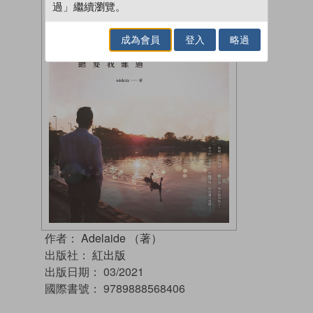
過」繼續瀏覽。
成為會員
登入
略過
作者：
Adelaide （著）
出版社：
紅出版
出版日期：
03/2021
國際書號：
9789888568406