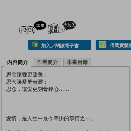
試閲
加入閱讀紀錄
借閱實體
加入／閱讀電子書
內容簡介
作者簡介
本書目錄
思念讓愛更甜美；
思念讓愛更苦澀；
思念，讓愛更刻骨銘心……
愛情，是人生中最令牽掛的事情之一。