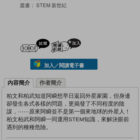
叢書：
STEM 新世紀
試閲
加入閱讀紀錄
加入／閱讀電子書
內容簡介
作者簡介
柏文和柏武知道阿瞬想早日返回外星家園，但身邊
卻發生各式各樣的問題，更揭發了不同程度的陰
謀，⋯⋯原來阿瞬並不是第一個來地球的外星人！
柏文柏武和阿瞬一同運用STEM知識，來解決眼前
遇到的種種危險。