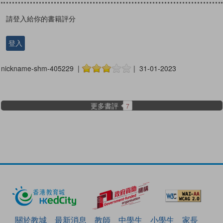
請登入給你的書籍評分
登入
nickname-shm-405229 |
| 31-01-2023
更多書評
7
關於教城
最新消息
教師
中學生
小學生
家長