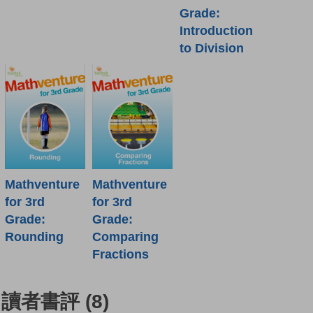
Grade:
Introduction
to Division
Mathventure
Mathventure
for 3rd
for 3rd
Grade:
Grade:
Rounding
Comparing
Fractions
讀者書評
(8)