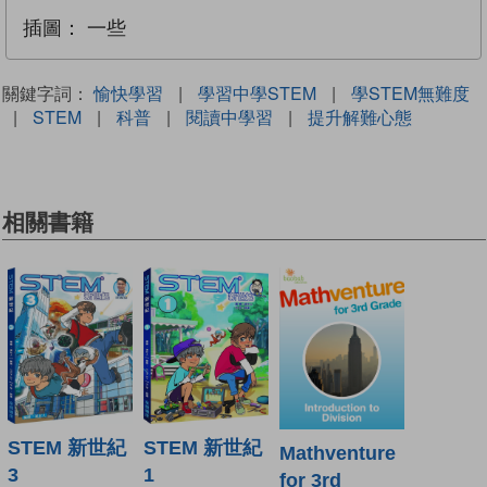
插圖：
一些
關鍵字詞：
愉快學習
|
學習中學STEM
|
學STEM無難度
|
STEM
|
科普
|
閱讀中學習
|
提升解難心態
相關書籍
STEM 新世紀
STEM 新世紀
Mathventure
3
1
for 3rd