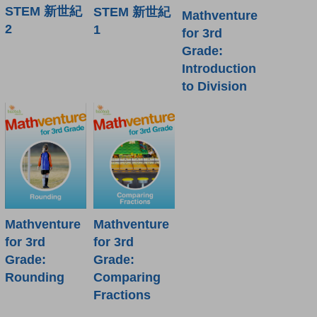
STEM 新世紀
STEM 新世紀
Mathventure
2
1
for 3rd
Grade:
Introduction
to Division
Mathventure
Mathventure
for 3rd
for 3rd
Grade:
Grade:
Rounding
Comparing
Fractions