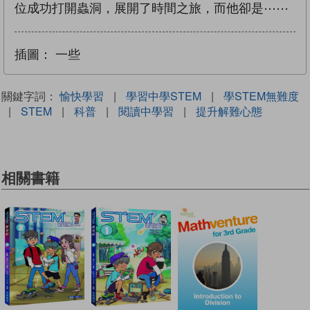
位成功打開蟲洞，展開了時間之旅，而他卻是⋯⋯
插圖：
一些
關鍵字詞：
愉快學習
|
學習中學STEM
|
學STEM無難度
|
STEM
|
科普
|
閱讀中學習
|
提升解難心態
相關書籍