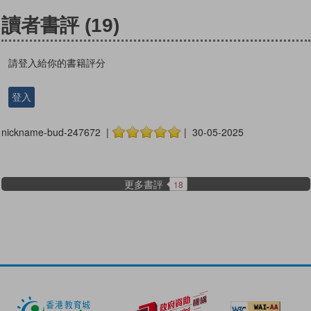
讀者書評
(19)
請登入給你的書籍評分
登入
nickname-bud-247672 |
| 30-05-2025
更多書評
18