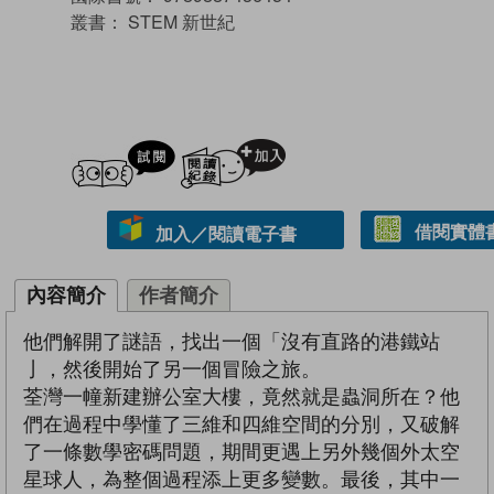
叢書：
STEM 新世紀
試閲
加入閱讀紀錄
借閱實體
加入／閱讀電子書
內容簡介
作者簡介
他們解開了謎語，找出一個「沒有直路的港鐵站
亅，然後開始了另一個冒險之旅。
荃灣一幢新建辦公室大樓，竟然就是蟲洞所在？他
們在過程中學懂了三維和四維空間的分別，又破解
了一條數學密碼問題，期間更遇上另外幾個外太空
星球人，為整個過程添上更多變數。最後，其中一