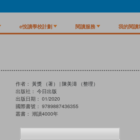
e悅讀學校計劃
閱讀服務
我的閱讀
作者：
黃獎 （著）
|
陳美濤 （整理）
出版社：
今日出版
出版日期：
01/2020
國際書號：
9789887436355
叢書：
潮讀4000年