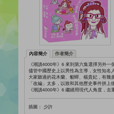
內容簡介
作者簡介
《潮讀4000年》6 來到第六集選擇另
儘管中國歷史上以男性為主導，女性知名
大家聽過的花木蘭、貂蟬、楊貴妃，有幾
「改編」太多，以致和其他歷史事件拼上
《潮讀4000年》6 繼續用現代人角度
插圖：
少許