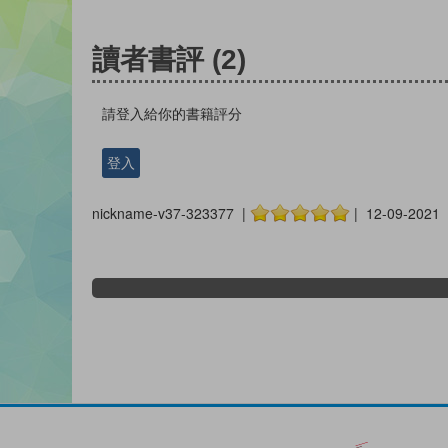
讀者書評
(2)
請登入給你的書籍評分
登入
nickname-v37-323377 |
| 12-09-2021