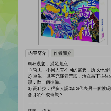
內容簡介
作者簡介
瘋狂亂想，滿足創意
1) 筍工：不同人有不同的需要，所以什
2) 重生：世事充滿着荒謬，活在當下往往
繆，做一個準備。
3) 高科技：很多人認為5G代表另一個數
會引發什麼奇觀？