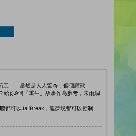
世筍工」，當然是人人驚奇，個個讚歎。
開始？給你9個「重生」故事作為參考，未雨綢
可以JailBreak，連夢境都可以控制，