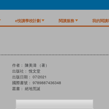
e悅讀學校計劃
閱讀服務
我的閱讀
作者：
陳美濤 （著）
出版社：
悅文堂
出版日期：
07/2021
國際書號：
9789887436348
叢書：
絕地荒誕