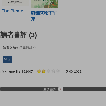
The Picnic
狐狸來吃下午
茶
讀者書評
(3)
請登入給你的書籍評分
登入
nickname-ihs-182007 |
| 15-03-2022
更多書評
2