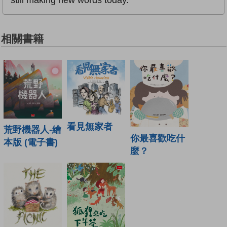
相關書籍
看見無家者
荒野機器人-繪
你最喜歡吃什
本版 (電子書)
麼？