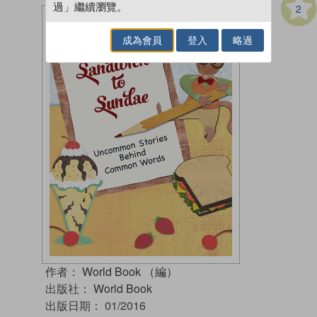
過」繼續瀏覽。
2
成為會員
登入
略過
作者：
World Book （編）
出版社：
World Book
出版日期：
01/2016