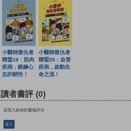
小醫師復仇者
小醫師復仇者
聯盟19：肌肉
聯盟20：血管
疾病，鍛鍊心
疾病，啟動生
志的韌性！
命之流！
讀者書評
(0)
請登入給你的書籍評分
登入