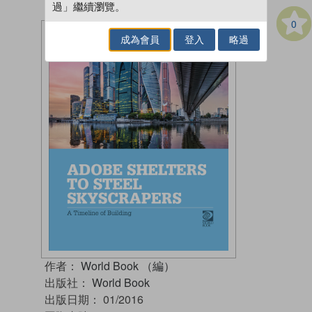
過」繼續瀏覽。
0
成為會員
登入
略過
作者：
World Book （編）
出版社：
World Book
出版日期：
01/2016