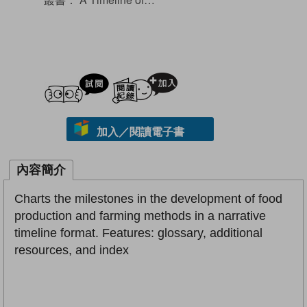
試閲
加入閱讀紀錄
加入／閱讀電子書
內容簡介
Charts the milestones in the development of food
production and farming methods in a narrative
timeline format. Features: glossary, additional
resources, and index