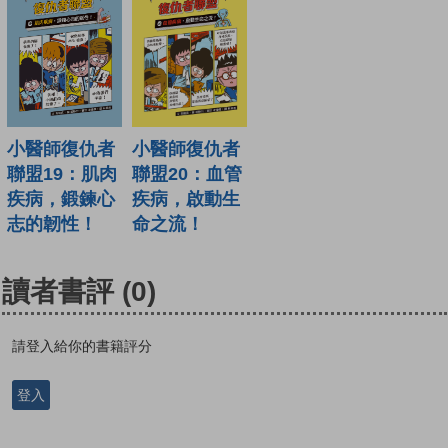
小醫師復仇者
小醫師復仇者
聯盟19：肌肉
聯盟20：血管
疾病，鍛鍊心
疾病，啟動生
志的韌性！
命之流！
讀者書評
(0)
請登入給你的書籍評分
登入