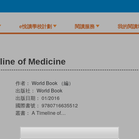
e悅讀學校計劃
閱讀服務
我的閱讀
line of Medicine
作者：
World Book （編）
出版社：
World Book
出版日期：
01/2016
國際書號：
9780716635512
叢書：
A Timeline of…