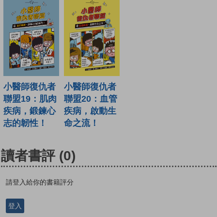
小醫師復仇者
小醫師復仇者
聯盟19：肌肉
聯盟20：血管
疾病，鍛鍊心
疾病，啟動生
志的韌性！
命之流！
讀者書評
(0)
請登入給你的書籍評分
登入