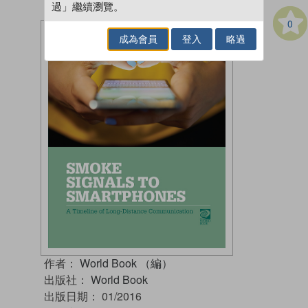
過」繼續瀏覽。
0
成為會員
登入
略過
作者：
World Book （編）
出版社：
World Book
出版日期：
01/2016