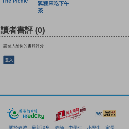
The Picnic
狐狸來吃下午
茶
讀者書評
(0)
請登入給你的書籍評分
登入
關於教城
最新消息
教師
中學生
小學生
家長