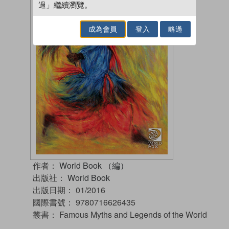
過」繼續瀏覽。
成為會員
登入
略過
作者：
World Book （編）
出版社：
World Book
出版日期：
01/2016
國際書號：
9780716626435
叢書：
Famous Myths and Legends of the World