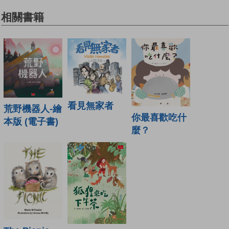
相關書籍
看見無家者
荒野機器人-繪
你最喜歡吃什
本版 (電子書)
麼？