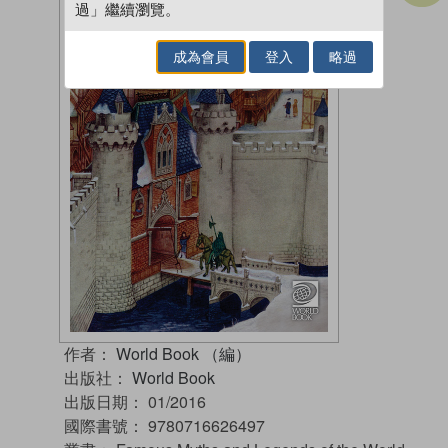
過」繼續瀏覽。
成為會員
登入
略過
作者：
World Book （編）
出版社：
World Book
出版日期：
01/2016
國際書號：
9780716626497