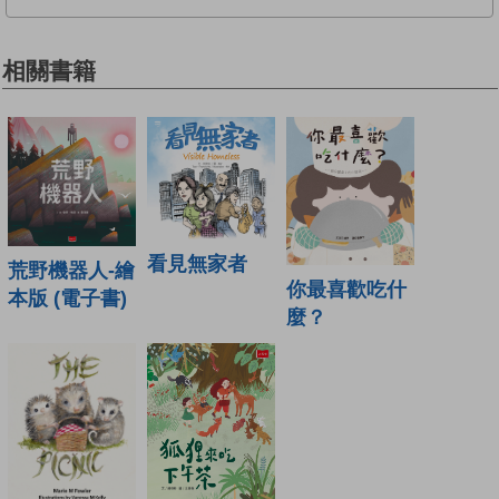
相關書籍
看見無家者
荒野機器人-繪
你最喜歡吃什
本版 (電子書)
麼？