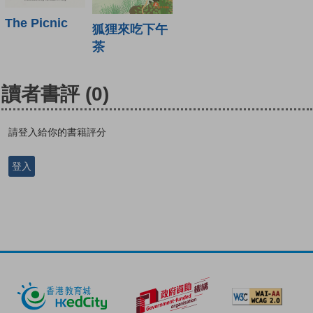
The Picnic
狐狸來吃下午
茶
讀者書評
(0)
請登入給你的書籍評分
登入