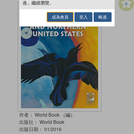
過」繼續瀏覽。
0
成為會員
登入
略過
作者：
World Book （編）
出版社：
World Book
出版日期：
01/2016