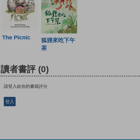
The Picnic
狐狸來吃下午
茶
讀者書評
(0)
請登入給你的書籍評分
登入