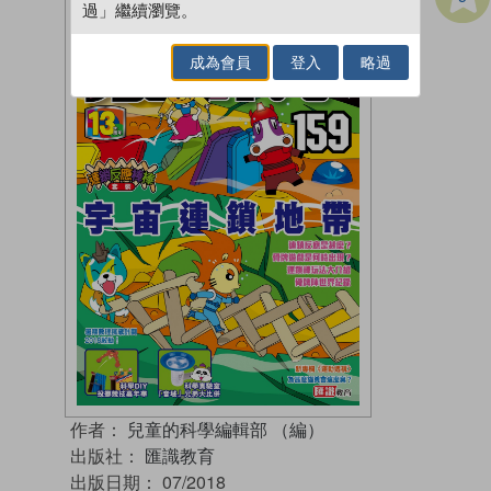
過」繼續瀏覽。
成為會員
登入
略過
作者：
兒童的科學編輯部 （編）
出版社：
匯識教育
出版日期：
07/2018