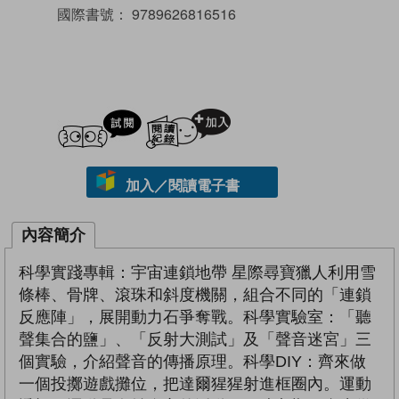
國際書號：
9789626816516
試閲
加入閱讀紀錄
加入／閱讀電子書
內容簡介
科學實踐專輯：宇宙連鎖地帶 星際尋寶獵人利用雪
條棒、骨牌、滾珠和斜度機關，組合不同的「連鎖
反應陣」，展開動力石爭奪戰。科學實驗室：「聽
聲集合的鹽」、「反射大測試」及「聲音迷宮」三
個實驗，介紹聲音的傳播原理。科學DIY：齊來做
一個投擲遊戲攤位，把達爾猩猩射進框圈內。運動