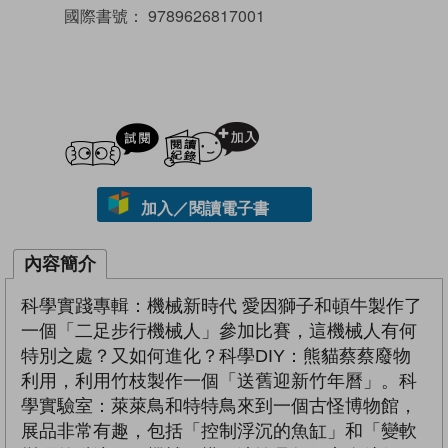
國際書號：
9789626817001
試閲
加入閱讀紀錄
加入／閱讀電子書
內容簡介
科學實踐專輯：機械新時代 愛因獅子和頓牛製作了
一個「二足步行機械人」參加比賽，這機械人有何
特別之處？又如何進化？科學DIY：熊貓蔡蔡廢物
利用，利用竹枝製作一個「送舊迎新竹年曆」。科
學實驗室：萊萊鳥和特特鳥來到一個古怪博物館，
展品非常有趣，包括「控制浮沉的魚缸」和「變軟