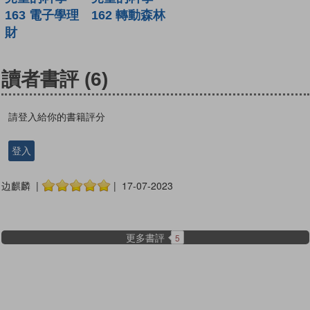
163 電子學理
162 轉動森林
財
讀者書評
(6)
請登入給你的書籍評分
登入
边麒麟 |
| 17-07-2023
更多書評
5