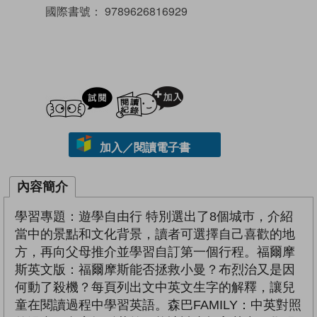
國際書號：
9789626816929
試閲
加入閱讀紀錄
加入／閱讀電子書
內容簡介
學習專題：遊學自由行 特別選出了8個城巿，介紹
當中的景點和文化背景，讀者可選擇自己喜歡的地
方，再向父母推介並學習自訂第一個行程。福爾摩
斯英文版：福爾摩斯能否拯救小曼？布烈治又是因
何動了殺機？每頁列出文中英文生字的解釋，讓兒
童在閱讀過程中學習英語。森巴FAMILY：中英對照