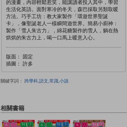
的漫畫，內容輕鬆惹笑，能讓讀者投入其中，學習
生活化英語。面對寒冷的冬天，森巴採取另類取暖
方法。巧手工坊：教大家製作「環遊世界聖誕
卡」，像聖誕老人一樣瞬間遊世界。簡易小廚神：
製作「雪人朱古力」，綿花糖製作的雪人，躺在熱
烘烘的朱古力上，喝一口馬上暖意入心。
版面：
固定
插圖：
許多
關鍵字詞：
跨學科,語文,常識,小說
相關書籍