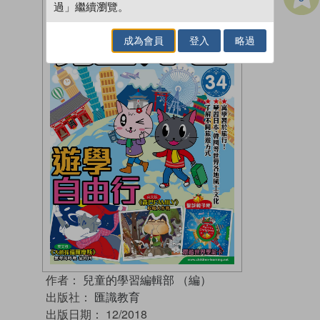
過」繼續瀏覽。
成為會員
登入
略過
作者：
兒童的學習編輯部 （編）
出版社：
匯識教育
出版日期：
12/2018