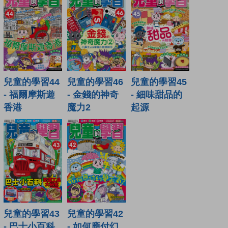
兒童的學習44
兒童的學習46
兒童的學習45
- 福爾摩斯遊
- 金錢的神奇
- 細味甜品的
香港
魔力2
起源
兒童的學習43
兒童的學習42
- 巴士小百科
- 如何應付幻