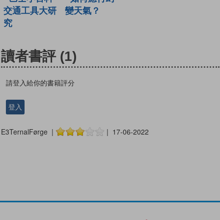
交通工具大研
變天氣？
究
讀者書評
(1)
請登入給你的書籍評分
登入
E3TernalFørge |
| 17-06-2022