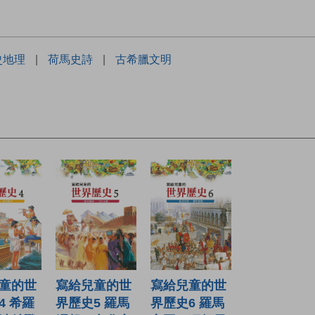
史地理
|
荷馬史詩
|
古希臘文明
童的世
寫給兒童的世
寫給兒童的世
4 希羅
界歷史5 羅馬
界歷史6 羅馬