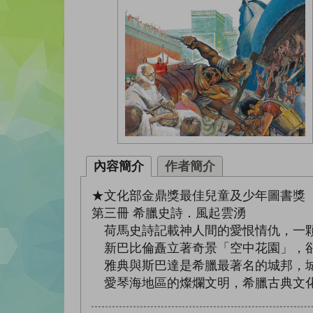
內容簡介
作者簡介
★文化部金鼎獎最佳兒童及少年圖書獎
第三冊 希臘史詩．風起雲湧
荷馬史詩記載神人間的愛恨情仇，一顆
新巴比倫矗立著奇景「空中花園」，卻
雅典與斯巴達是希臘最著名的城邦，城
愛琴海地區的燦爛文明，希臘古典文