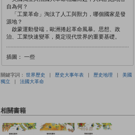
自為何？
「工業革命」淘汰了人工與獸力，哪個國家是發
源地？
啟蒙運動發端，歐洲捲起革命風暴。思想、政
治、工業快速變革，奠定現代世界的重要基礎。
插圖：
一些
關鍵字詞：
世界歷史
|
歷史大事年表
|
歷史地理
|
美國
獨立
|
法國大革命
相關書籍