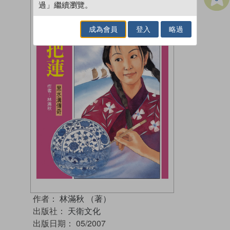
過」繼續瀏覽。
成為會員
登入
略過
作者：
林滿秋 （著）
出版社：
天衛文化
出版日期：
05/2007